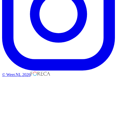
© Weer.NL 2026