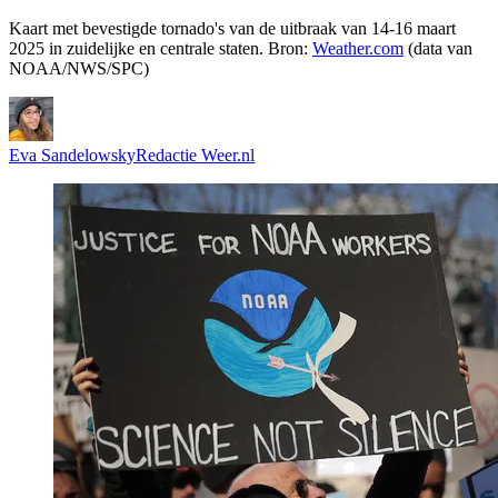
Kaart met bevestigde tornado's van de uitbraak van 14-16 maart
2025 in zuidelijke en centrale staten. Bron:
Weather.com
(data van
NOAA/NWS/SPC)
Eva Sandelowsky
Redactie Weer.nl