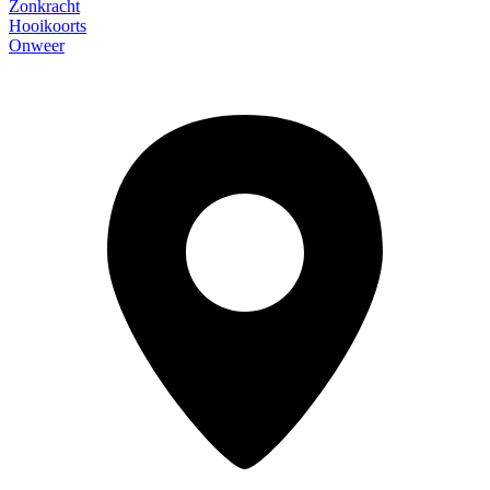
Zonkracht
Hooikoorts
Onweer