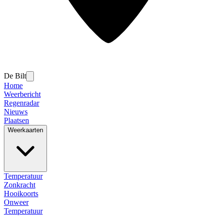
De Bilt
Home
Weerbericht
Regenradar
Nieuws
Plaatsen
Weerkaarten
Temperatuur
Zonkracht
Hooikoorts
Onweer
Temperatuur