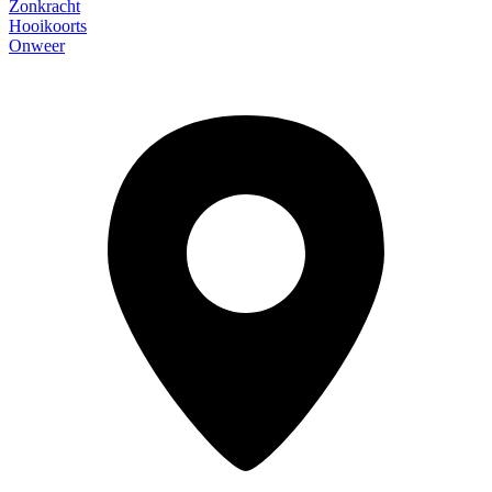
Zonkracht
Hooikoorts
Onweer