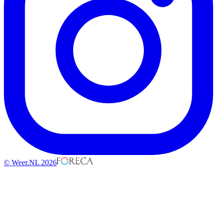
© Weer.NL 2026