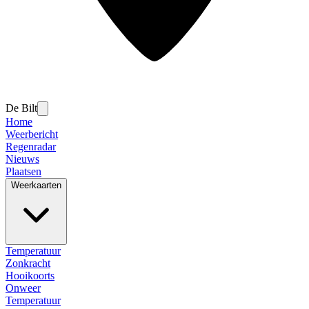
De Bilt
Home
Weerbericht
Regenradar
Nieuws
Plaatsen
Weerkaarten
Temperatuur
Zonkracht
Hooikoorts
Onweer
Temperatuur