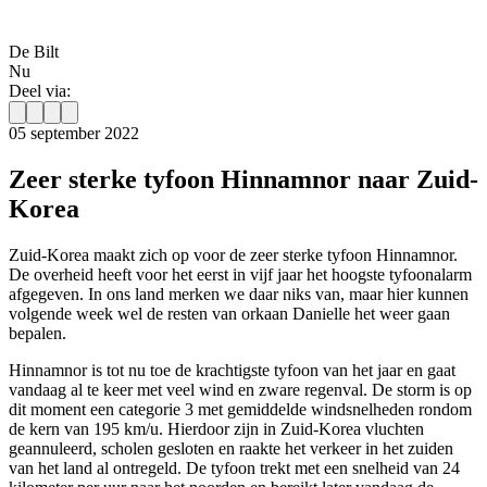
De Bilt
Nu
Deel via:
05 september 2022
Zeer sterke tyfoon Hinnamnor naar Zuid-
Korea
Zuid-Korea maakt zich op voor de zeer sterke tyfoon Hinnamnor.
De overheid heeft voor het eerst in vijf jaar het hoogste tyfoonalarm
afgegeven. In ons land merken we daar niks van, maar hier kunnen
volgende week wel de resten van orkaan Danielle het weer gaan
bepalen.
Hinnamnor is tot nu toe de krachtigste tyfoon van het jaar en gaat
vandaag al te keer met veel wind en zware regenval. De storm is op
dit moment een categorie 3 met gemiddelde windsnelheden rondom
de kern van 195 km/u. Hierdoor zijn in Zuid-Korea vluchten
geannuleerd, scholen gesloten en raakte het verkeer in het zuiden
van het land al ontregeld. De tyfoon trekt met een snelheid van 24