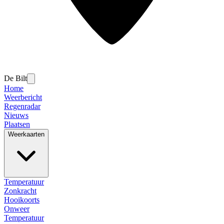
De Bilt
Home
Weerbericht
Regenradar
Nieuws
Plaatsen
Weerkaarten
Temperatuur
Zonkracht
Hooikoorts
Onweer
Temperatuur