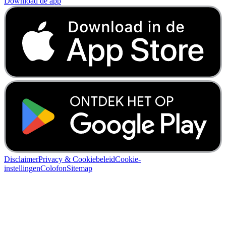
Download de app
Disclaimer
Privacy & Cookiebeleid
Cookie-
instellingen
Colofon
Sitemap