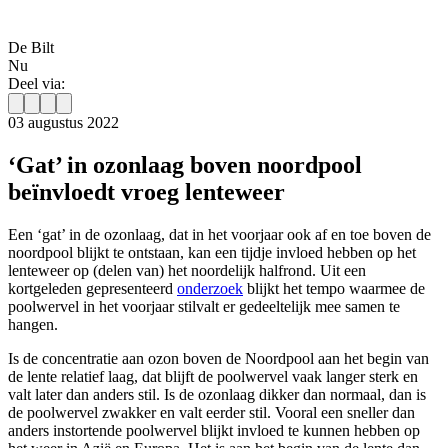
De Bilt
Nu
Deel via:
03 augustus 2022
‘Gat’ in ozonlaag boven noordpool
beïnvloedt vroeg lenteweer
Een ‘gat’ in de ozonlaag, dat in het voorjaar ook af en toe boven de
noordpool blijkt te ontstaan, kan een tijdje invloed hebben op het
lenteweer op (delen van) het noordelijk halfrond. Uit een
kortgeleden gepresenteerd
onderzoek
blijkt het tempo waarmee de
poolwervel in het voorjaar stilvalt er gedeeltelijk mee samen te
hangen.
Is de concentratie aan ozon boven de Noordpool aan het begin van
de lente relatief laag, dat blijft de poolwervel vaak langer sterk en
valt later dan anders stil. Is de ozonlaag dikker dan normaal, dan is
de poolwervel zwakker en valt eerder stil. Vooral een sneller dan
anders instortende poolwervel blijkt invloed te kunnen hebben op