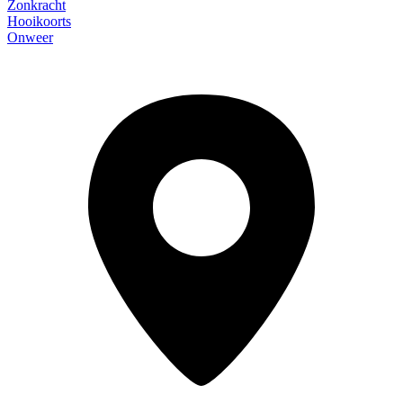
Zonkracht
Hooikoorts
Onweer