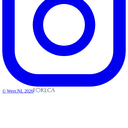
© Weer.NL 2026