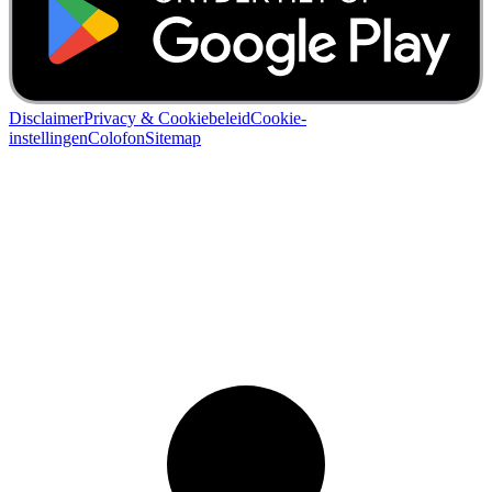
Disclaimer
Privacy & Cookiebeleid
Cookie-
instellingen
Colofon
Sitemap