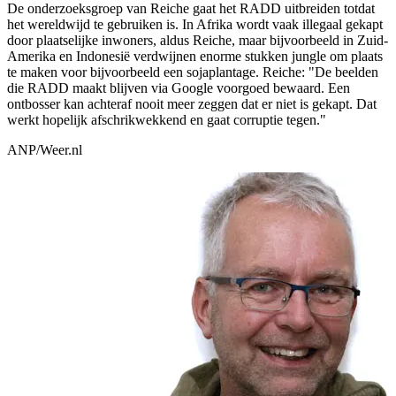
De onderzoeksgroep van Reiche gaat het RADD uitbreiden totdat
het wereldwijd te gebruiken is. In Afrika wordt vaak illegaal gekapt
door plaatselijke inwoners, aldus Reiche, maar bijvoorbeeld in Zuid-
Amerika en Indonesië verdwijnen enorme stukken jungle om plaats
te maken voor bijvoorbeeld een sojaplantage. Reiche: "De beelden
die RADD maakt blijven via Google voorgoed bewaard. Een
ontbosser kan achteraf nooit meer zeggen dat er niet is gekapt. Dat
werkt hopelijk afschrikwekkend en gaat corruptie tegen."
ANP/Weer.nl