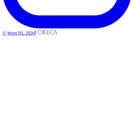
© Weer.NL 2026