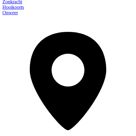
Zonkracht
Hooikoorts
Onweer