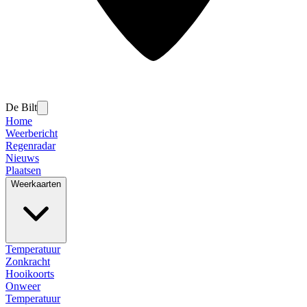
De Bilt
Home
Weerbericht
Regenradar
Nieuws
Plaatsen
Weerkaarten
Temperatuur
Zonkracht
Hooikoorts
Onweer
Temperatuur