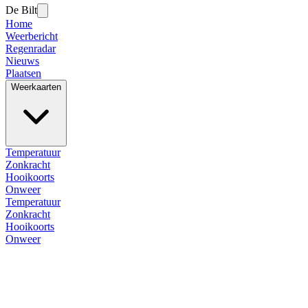
De Bilt
Home
Weerbericht
Regenradar
Nieuws
Plaatsen
Weerkaarten
Temperatuur
Zonkracht
Hooikoorts
Onweer
Temperatuur
Zonkracht
Hooikoorts
Onweer