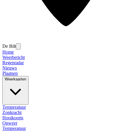
De Bilt
Home
Weerbericht
Regenradar
Nieuws
Plaatsen
Weerkaarten
Temperatuur
Zonkracht
Hooikoorts
Onweer
Temperatuur