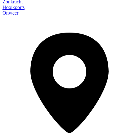
Zonkracht
Hooikoorts
Onweer