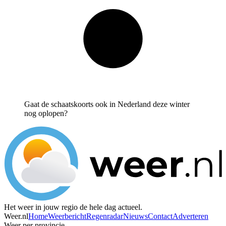
Gaat de schaatskoorts ook in Nederland deze winter
nog oplopen?
Het weer in jouw regio de hele dag actueel.
Weer.nl
Home
Weerbericht
Regenradar
Nieuws
Contact
Adverteren
Weer per provincie