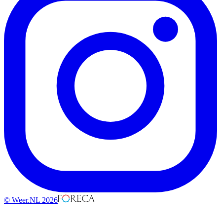
© Weer.NL 2026