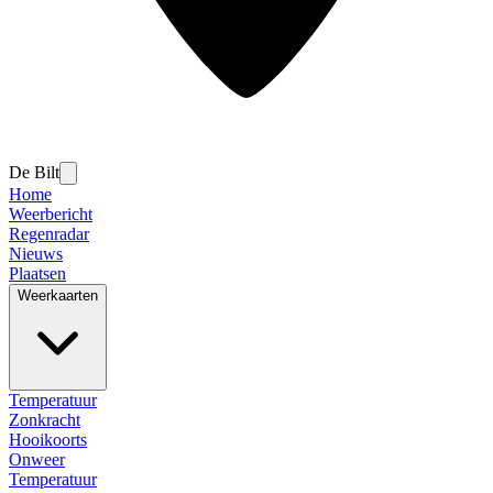
De Bilt
Home
Weerbericht
Regenradar
Nieuws
Plaatsen
Weerkaarten
Temperatuur
Zonkracht
Hooikoorts
Onweer
Temperatuur