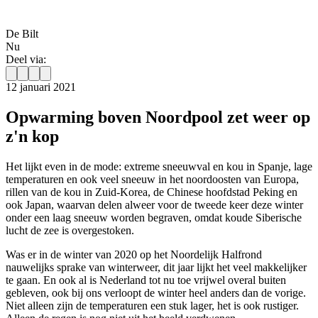
De Bilt
Nu
Deel via:
12 januari 2021
Opwarming boven Noordpool zet weer op
z'n kop
Het lijkt even in de mode: extreme sneeuwval en kou in Spanje, lage
temperaturen en ook veel sneeuw in het noordoosten van Europa,
rillen van de kou in Zuid-Korea, de Chinese hoofdstad Peking en
ook Japan, waarvan delen alweer voor de tweede keer deze winter
onder een laag sneeuw worden begraven, omdat koude Siberische
lucht de zee is overgestoken.
Was er in de winter van 2020 op het Noordelijk Halfrond
nauwelijks sprake van winterweer, dit jaar lijkt het veel makkelijker
te gaan. En ook al is Nederland tot nu toe vrijwel overal buiten
gebleven, ook bij ons verloopt de winter heel anders dan de vorige.
Niet alleen zijn de temperaturen een stuk lager, het is ook rustiger.