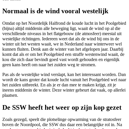
Normaal is de wind vooral westelijk
Omdat op het Noordelijk Halfrond de koude lucht in het Poolgebied
(bijna) altijd middenin alle beweging ligt, waait de wind op al die
verschillende niveaus in het flatgebouw (de atmosfeer) meestal uit
westelijke richtingen. Iedereen weet dat als de wind bij ons in de
winter uit het westen waait, we in Nederland naar winterweer wel
kunnen fluiten. Denk aan de winter van het afgelopen jaar. Daarbij
komt dat als er om het Poolgebied een straffe westenwind waait, de
kou die zich daar bevindt goed vast wordt gehouden en eigenlijk
geen kans heeft om naar het zuiden weg te stromen.
Pas als de westelijke wind verslapt, kan het interessant worden. Dan
wordt de kans groter dat koude lucht vanuit het Poolgebied wel naar
het zuiden uitbreekt. En als je er dan mee te maken krijgt, zit je
ineens middenin de winter. Deze winter gebeurt dat vaak, op allerlei
plaatsen.
De SSW heeft het weer op zijn kop gezet
Zoals gezegd, speelt die plotselinge opwarming van de stratosfeer
boven de Noordpool, die SSW dus daar een belangrijke rol in. Na