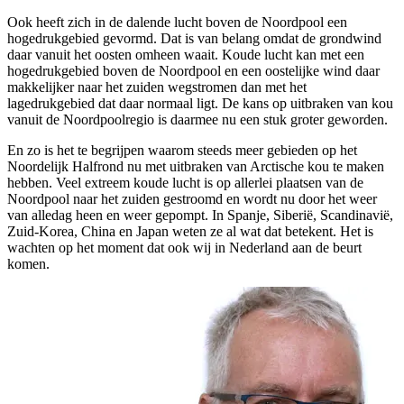
Ook heeft zich in de dalende lucht boven de Noordpool een
hogedrukgebied gevormd. Dat is van belang omdat de grondwind
daar vanuit het oosten omheen waait. Koude lucht kan met een
hogedrukgebied boven de Noordpool en een oostelijke wind daar
makkelijker naar het zuiden wegstromen dan met het
lagedrukgebied dat daar normaal ligt. De kans op uitbraken van kou
vanuit de Noordpoolregio is daarmee nu een stuk groter geworden.
En zo is het te begrijpen waarom steeds meer gebieden op het
Noordelijk Halfrond nu met uitbraken van Arctische kou te maken
hebben. Veel extreem koude lucht is op allerlei plaatsen van de
Noordpool naar het zuiden gestroomd en wordt nu door het weer
van alledag heen en weer gepompt. In Spanje, Siberië, Scandinavië,
Zuid-Korea, China en Japan weten ze al wat dat betekent. Het is
wachten op het moment dat ook wij in Nederland aan de beurt
komen.