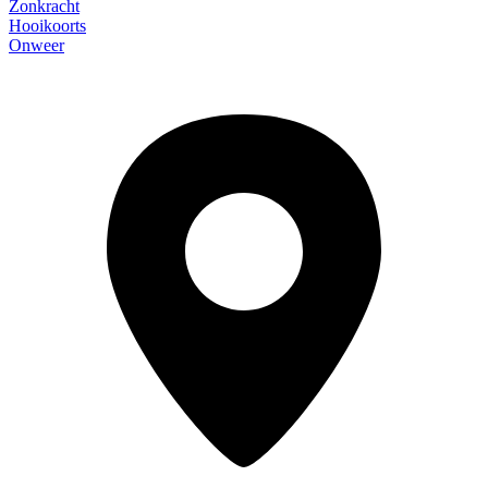
Zonkracht
Hooikoorts
Onweer