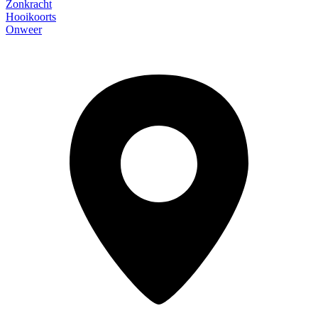
Zonkracht
Hooikoorts
Onweer