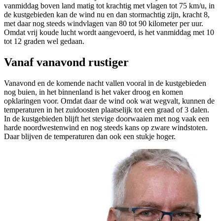
vanmiddag boven land matig tot krachtig met vlagen tot 75 km/u, in
de kustgebieden kan de wind nu en dan stormachtig zijn, kracht 8,
met daar nog steeds windvlagen van 80 tot 90 kilometer per uur.
Omdat vrij koude lucht wordt aangevoerd, is het vanmiddag met 10
tot 12 graden wel gedaan.
Vanaf vanavond rustiger
Vanavond en de komende nacht vallen vooral in de kustgebieden
nog buien, in het binnenland is het vaker droog en komen
opklaringen voor. Omdat daar de wind ook wat wegvalt, kunnen de
temperaturen in het zuidoosten plaatselijk tot een graad of 3 dalen.
In de kustgebieden blijft het stevige doorwaaien met nog vaak een
harde noordwestenwind en nog steeds kans op zware windstoten.
Daar blijven de temperaturen dan ook een stukje hoger.