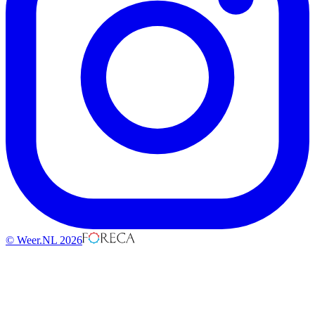
© Weer.NL 2026