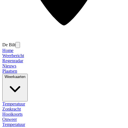
De Bilt
Home
Weerbericht
Regenradar
Nieuws
Plaatsen
Weerkaarten
Temperatuur
Zonkracht
Hooikoorts
Onweer
Temperatuur