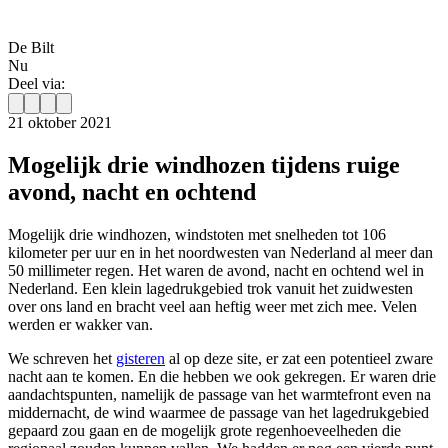
De Bilt
Nu
Deel via:
21 oktober 2021
Mogelijk drie windhozen tijdens ruige
avond, nacht en ochtend
Mogelijk drie windhozen, windstoten met snelheden tot 106
kilometer per uur en in het noordwesten van Nederland al meer dan
50 millimeter regen. Het waren de avond, nacht en ochtend wel in
Nederland. Een klein lagedrukgebied trok vanuit het zuidwesten
over ons land en bracht veel aan heftig weer met zich mee. Velen
werden er wakker van.
We schreven het
gisteren
al op deze site, er zat een potentieel zware
nacht aan te komen. En die hebben we ook gekregen. Er waren drie
aandachtspunten, namelijk de passage van het warmtefront even na
middernacht, de wind waarmee de passage van het lagedrukgebied
gepaard zou gaan en de mogelijk grote regenhoeveelheden die