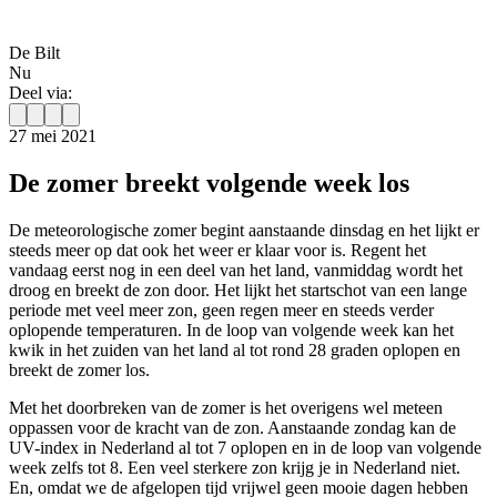
De Bilt
Nu
Deel via:
27 mei 2021
De zomer breekt volgende week los
De meteorologische zomer begint aanstaande dinsdag en het lijkt er
steeds meer op dat ook het weer er klaar voor is. Regent het
vandaag eerst nog in een deel van het land, vanmiddag wordt het
droog en breekt de zon door. Het lijkt het startschot van een lange
periode met veel meer zon, geen regen meer en steeds verder
oplopende temperaturen. In de loop van volgende week kan het
kwik in het zuiden van het land al tot rond 28 graden oplopen en
breekt de zomer los.
Met het doorbreken van de zomer is het overigens wel meteen
oppassen voor de kracht van de zon. Aanstaande zondag kan de
UV-index in Nederland al tot 7 oplopen en in de loop van volgende
week zelfs tot 8. Een veel sterkere zon krijg je in Nederland niet.
En, omdat we de afgelopen tijd vrijwel geen mooie dagen hebben