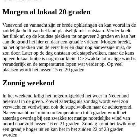
Morgen al lokaal 20 graden
Vanavond en vannacht zijn er brede opklaringen en kan vooral in de
zuidelijke helft van het land plaatselijk mist ontstaan. Verder koelt
het flink af, op de koudste plekken tot ongeveer 2 graden en kan het
aan de grond het hier en daar een graadje vriezen. Morgen breekt,
na het optrekken van de eerst hier en daar nog aanwezige mist, de
zon door. Later op de dag ontstaan ook stapelwolken, maar de kans
op een lokaal buitje is nog maar klein. De zwakke tot matige wind is
veranderlijk en de temperaturen lopen wat verder op. Op veel
plaatsen wordt het tussen 15 en 20 graden.
Zonnig weekend
In het weekend krijgt het hogedrukgebied het weer in Nederland
helemaal in de greep. Zowel zaterdag als zondag wordt veel zon
verwacht en verdwijnen ook de stapelwolken naar de achtergrond.
Na een nacht met minimumtemperaturen tot 5 graden wordt het
zaterdag overdag bij een zwakke tot matige noordelijke wind van
noord naar zuid tussen 16 en 21 graden. Zondag komt het kwik nog
een graadje hoger uit en kan het in het zuiden 22 of 23 graden
worden.