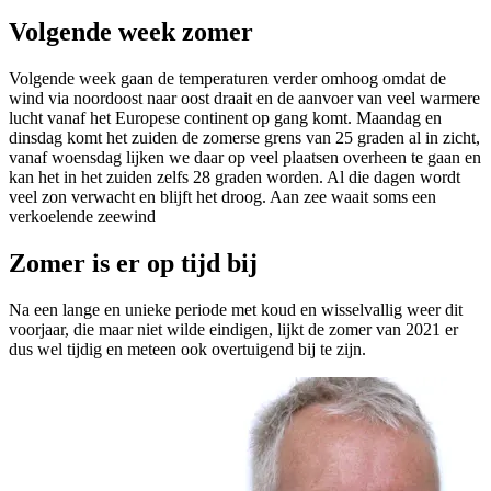
Volgende week zomer
Volgende week gaan de temperaturen verder omhoog omdat de
wind via noordoost naar oost draait en de aanvoer van veel warmere
lucht vanaf het Europese continent op gang komt. Maandag en
dinsdag komt het zuiden de zomerse grens van 25 graden al in zicht,
vanaf woensdag lijken we daar op veel plaatsen overheen te gaan en
kan het in het zuiden zelfs 28 graden worden. Al die dagen wordt
veel zon verwacht en blijft het droog. Aan zee waait soms een
verkoelende zeewind
Zomer is er op tijd bij
Na een lange en unieke periode met koud en wisselvallig weer dit
voorjaar, die maar niet wilde eindigen, lijkt de zomer van 2021 er
dus wel tijdig en meteen ook overtuigend bij te zijn.