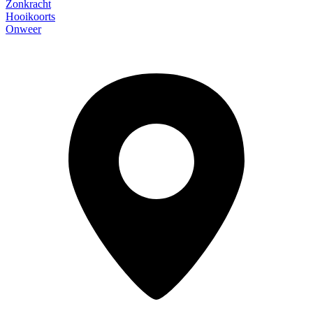
Zonkracht
Hooikoorts
Onweer