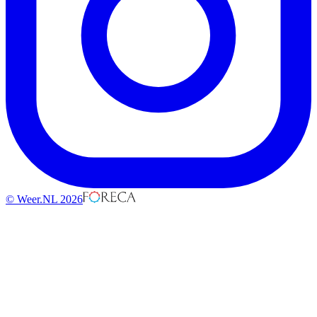
© Weer.NL 2026