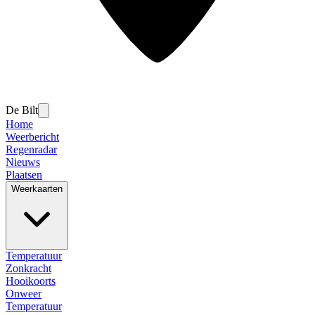
De Bilt
Home
Weerbericht
Regenradar
Nieuws
Plaatsen
Weerkaarten
Temperatuur
Zonkracht
Hooikoorts
Onweer
Temperatuur