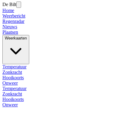
De Bilt
Home
Weerbericht
Regenradar
Nieuws
Plaatsen
Weerkaarten
Temperatuur
Zonkracht
Hooikoorts
Onweer
Temperatuur
Zonkracht
Hooikoorts
Onweer